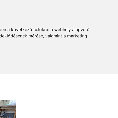
KAPCSOLAT
ATÁSAINK
RÓLUNK
BLOG
ben a következő célokra:
a webhely alapvető
érdeklődésének mérése, valamint a marketing