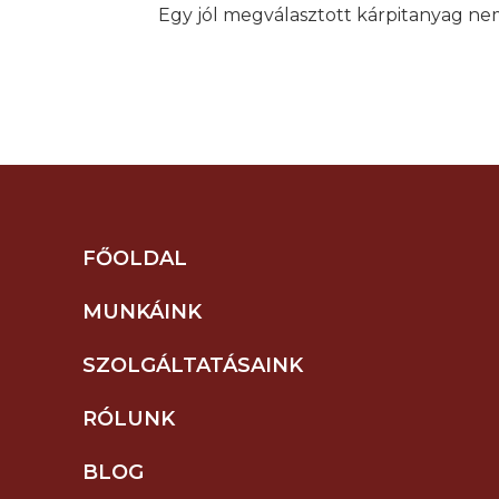
Egy jól megválasztott kárpitanyag ne
FŐOLDAL
MUNKÁINK
SZOLGÁLTATÁSAINK
RÓLUNK
BLOG