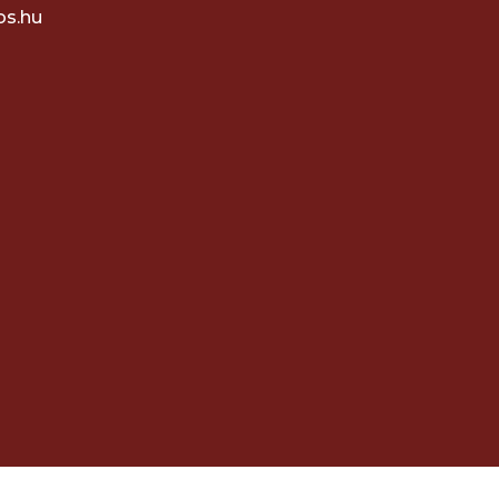
os.hu