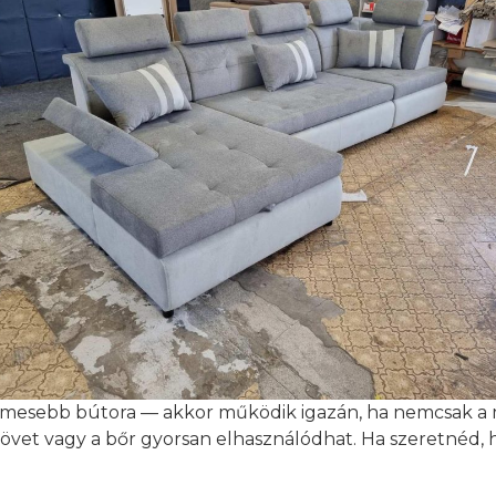
elmesebb bútora — akkor működik igazán, ha nemcsak a me
övet vagy a bőr gyorsan elhasználódhat. Ha szeretnéd, 