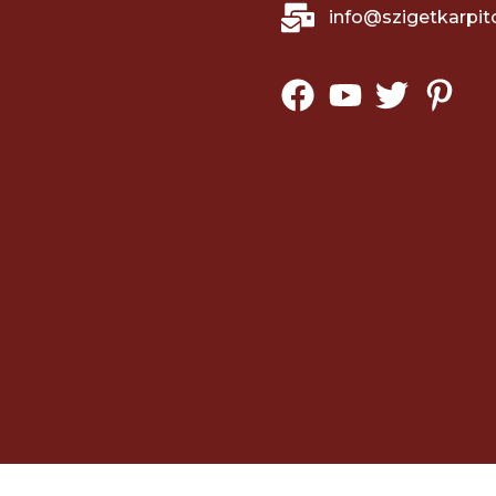
info@szigetkarpit