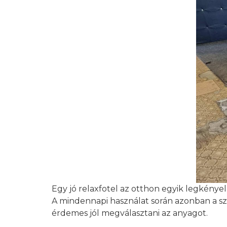
Egy jó relaxfotel az otthon egyik legkény
A mindennapi használat során azonban a sz
érdemes jól megválasztani az anyagot.