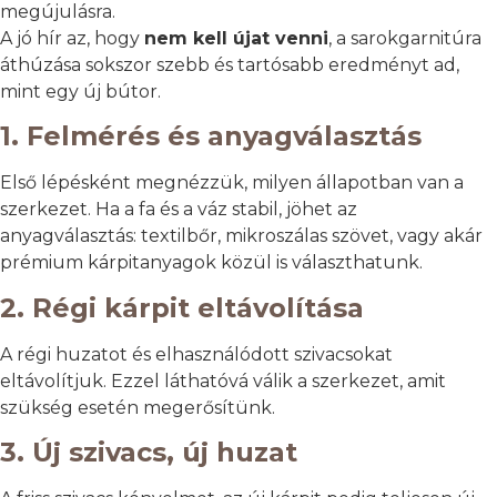
megújulásra.
A jó hír az, hogy
nem kell újat venni
, a sarokgarnitúra
áthúzása sokszor szebb és tartósabb eredményt ad,
mint egy új bútor.
1. Felmérés és anyagválasztás
Első lépésként megnézzük, milyen állapotban van a
szerkezet. Ha a fa és a váz stabil, jöhet az
anyagválasztás: textilbőr, mikroszálas szövet, vagy akár
prémium kárpitanyagok közül is választhatunk.
2. Régi kárpit eltávolítása
A régi huzatot és elhasználódott szivacsokat
eltávolítjuk. Ezzel láthatóvá válik a szerkezet, amit
szükség esetén megerősítünk.
3. Új szivacs, új huzat