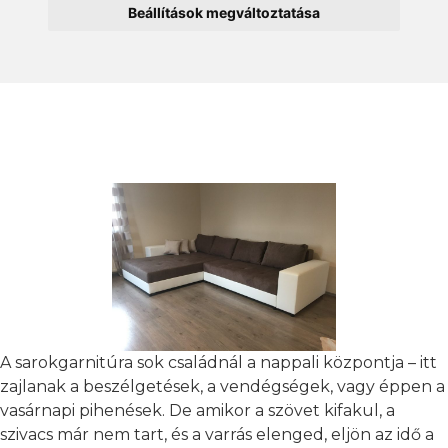
Beállítások megváltoztatása
A sarokgarnitúra sok családnál a nappali központja – itt
zajlanak a beszélgetések, a vendégségek, vagy éppen a
vasárnapi pihenések. De amikor a szövet kifakul, a
szivacs már nem tart, és a varrás elenged, eljön az idő a